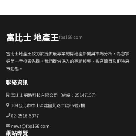
富比士 地產王
fbs168.com
富比士地產王致力於提供最專業的房地產新聞與市場分析，為您掌
握第一手投資先機。我們提供深入的專題報導、影音節目及即時房
市動態。
聯絡資訊
富比士網路科技有限公司（統編：25147157）
104台北市中山區建國北路二段65號7樓
02-2516-5377
news@fbs168.com
網站導覽