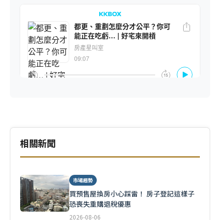
相關新聞
市場趨勢
買預售屋換房小心踩雷！ 房子登記這樣子
恐喪失重購退稅優惠
2026-08-06