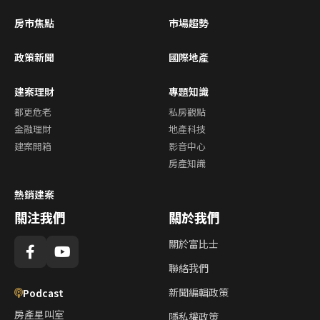
房市焦點
市場趨勢
政策新聞
國際地產
建案理財
專題知識
都更危老
私房觀點
金融理財
地產科技
建案開箱
影音中心
房產知識
熱銷建案
關注我們
關於我們
關於富比士
聯絡我們
新聞編輯政策
Podcast
房產星叫室
隱私權政策