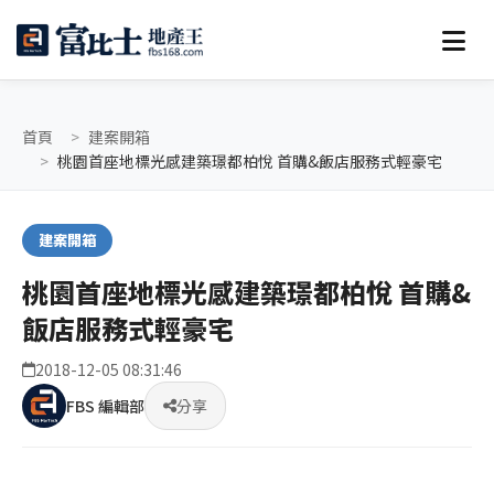
首頁
建案開箱
桃園首座地標光感建築璟都柏悅 首購&飯店服務式輕豪宅
建案開箱
桃園首座地標光感建築璟都柏悅 首購&
飯店服務式輕豪宅
2018-12-05 08:31:46
FBS 編輯部
分享