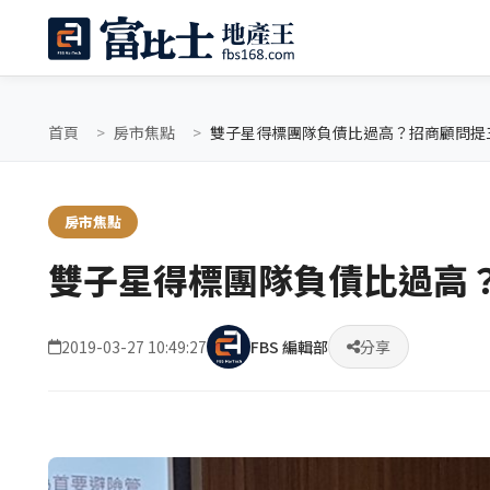
首頁
房市焦點
雙子星得標團隊負債比過高？招商顧問提
房市焦點
雙子星得標團隊負債比過高
2019-03-27 10:49:27
FBS 編輯部
分享