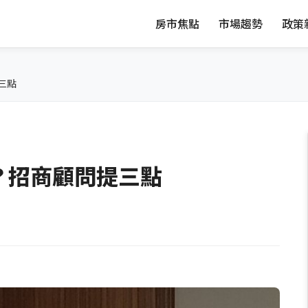
房市焦點
市場趨勢
政策
三點
？招商顧問提三點