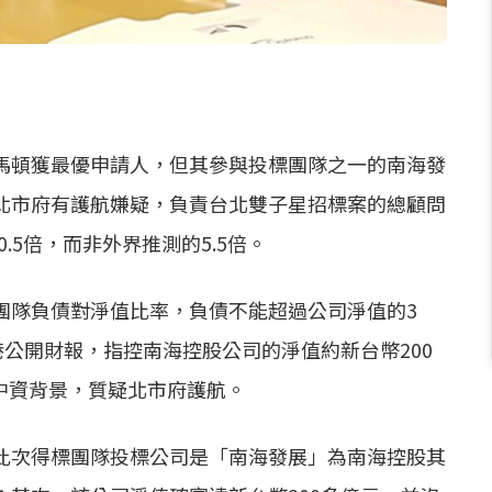
馬頓獲最優申請人，但其參與投標團隊之一的南海發
北市府有護航嫌疑，負責台北雙子星招標案的總顧問
.5倍，而非外界推測的5.5倍。
團隊負債對淨值比率，負債不能超過公司淨值的3
港公開財報，指控南海控股公司的淨值約新台幣200
含中資背景，質疑北市府護航。
此次得標團隊投標公司是「南海發展」為南海控股其