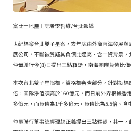
富比士地產王記者李哲維/台北報導
世紀標案台北雙子星案，去年底由外商南海發展與
展公司，不斷被質疑其負債比過高、含中資背景，
仲量聯行今(8)日提出三點釋疑，南海團隊負債比僅0
本次台北雙子星招標，資格標審查部分，針對投標
倍，團隊淨值須高於160億元，而日前外界根據香
多億元，而負債為1千多億元，負債比為5.5倍、
仲量聯行董事總經理趙正義提出三點釋疑，其一，