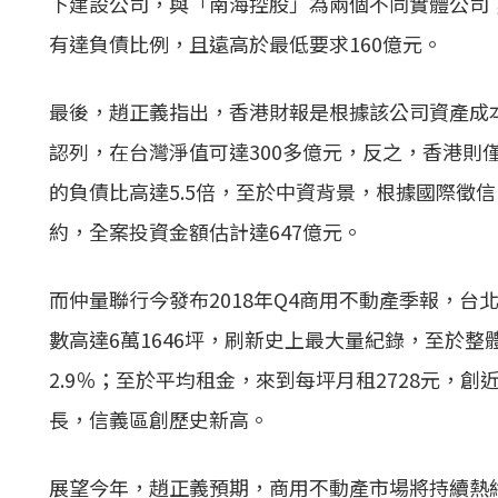
下建設公司，與「南海控股」為兩個不同實體公司；
有達負債比例，且遠高於最低要求160億元。
最後，趙正義指出，香港財報是根據該公司資產成本認
認列，在台灣淨值可達300多億元，反之，香港則
的負債比高達5.5倍，至於中資背景，根據國際徵信
約，全案投資金額估計達647億元。
而仲量聯行今發布2018年Q4商用不動產季報，台
數高達6萬1646坪，刷新史上最大量紀錄，至於
2.9％；至於平均租金，來到每坪月租2728元，
長，信義區創歷史新高。
展望今年，趙正義預期，商用不動產市場將持續熱