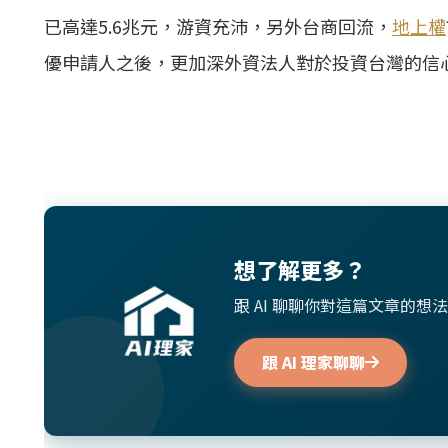
已高達5.6兆元，游資充沛，另外台商回流，
地上權
優申請人之後，更加深外資法人對於投資台灣的信
想了解更多？
跟 AI 聊聊你對這篇文章的
跟 AI 理家聊聊