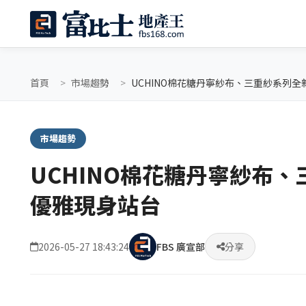
首頁
市場趨勢
UCHINO棉花糖丹寧紗布、三重紗系列全
市場趨勢
UCHINO棉花糖丹寧紗布、
優雅現身站台
2026-05-27 18:43:24
FBS 廣宣部
分享