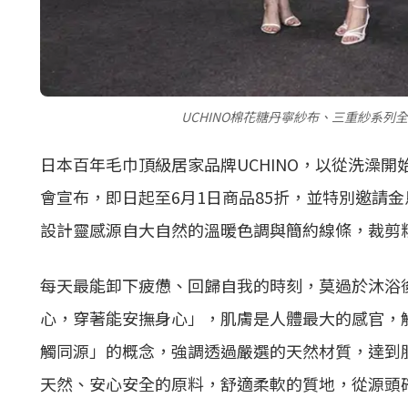
UCHINO棉花糖丹寧紗布、三重紗系
日本百年毛巾頂級居家品牌UCHINO，以從洗澡
會宣布，即日起至6月1日商品85折，並特別邀請
設計靈感源自大自然的溫暖色調與簡約線條，裁剪
每天最能卸下疲憊、回歸自我的時刻，莫過於沐浴後
心，穿著能安撫身心」，肌膚是人體最大的感官，觸
觸同源」的概念，強調透過嚴選的天然材質，達到
天然、安心安全的原料，舒適柔軟的質地，從源頭