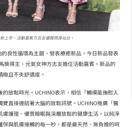
列全新上市，活動嘉賓方志友優雅現身站台。
開始的良性循環為主題，發表療癒新品，今日新品發表
金馬獎得主、元氣女神方志友擔任活動嘉賓。新品的
精緻且不失舒適度。
的放鬆時光。UCHINO表示，相信「觸摸能撫慰人
覺直接連結著大腦的放鬆訊號。UCHINO推廣「醫
肌膚護理、優質睡眠與深層放鬆的健康生活。以純淨
確保與肌膚接觸的每一秒，都是最天然、無負擔的呵