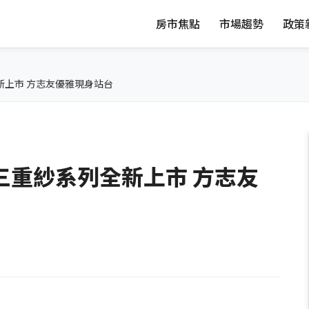
房市焦點
市場趨勢
政策
新上市 方志友優雅現身站台
三重紗系列全新上市 方志友