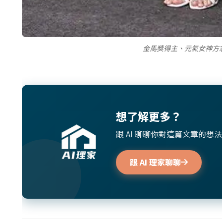
金馬獎得主、元氣女神方
想了解更多？
跟 AI 聊聊你對這篇文章的
跟 AI 理家聊聊