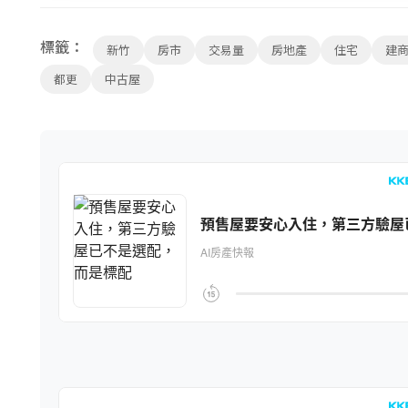
標籤：
新竹
房市
交易量
房地產
住宅
建
都更
中古屋