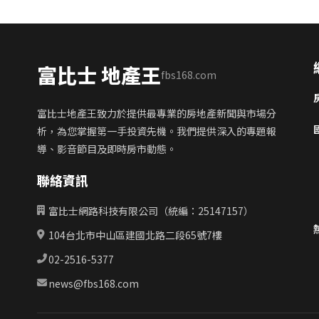
富比士 地產王
fbs168.com
富比士地產王致力於提供最專業的房地產新聞與市場分
析，為您掌握第一手投資先機。我們提供深入的專題報
導、影音節目及即時房市動態。
聯絡資訊
富比士網路科技有限公司（統編：25147157）
104台北市中山區建國北路二段65號7樓
02-2516-5377
news@fbs168.com