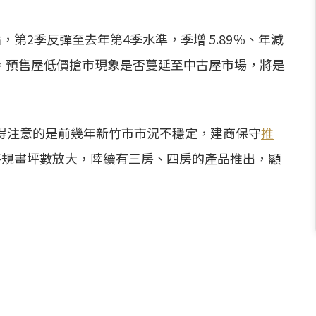
第2季反彈至去年第4季水準，季增 5.89％、年減
準。預售屋低價搶市現象是否蔓延至中古屋市場，將是
得注意的是前幾年新竹市市況不穩定，建商保守
推
將規畫坪數放大，陸續有三房、四房的產品推出，顯