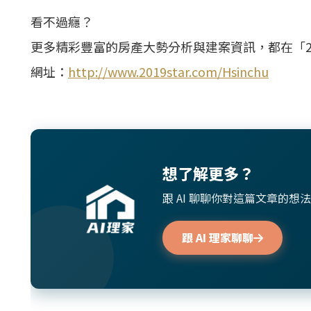
看不過癮？
更多精彩豐富的房產大勢分析與建案資訊，都在「2
網址：
http://www.2019star.com/Hsinchu
想了解更多？
跟 AI 聊聊你對這篇文章的
跟 AI 理家聊聊