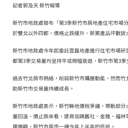
記者郭及天 新竹報導
新竹市地政處發布「第3季新竹市房地產住宅市場分
於雙北以外四都，價格止跌緩升、新案產品坪數放
新竹市地政處今年起委託雲磊地產進行住宅市場研
都第3季交易量均呈持平或微幅衰退，新竹市第3季交
過去竹北房市熱絡，削弱新竹市購屋動能，然而竹
助新竹市交易量持續成長。
新竹市地政處表示，新竹縣地價稅爭議，帶動部分
量回溫、價止跌來看，建商加碼舊社、金雅、福林
趨樂觀，新竹市房市一掃今年上半年的低迷。