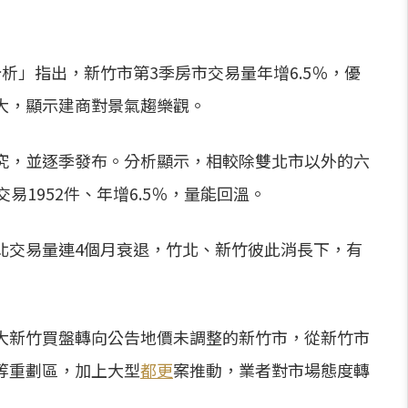
析」指出，新竹市第3季房市交易量年增6.5％，優
大，顯示建商對景氣趨樂觀。
究，並逐季發布。分析顯示，相較除雙北市以外的六
易1952件、年增6.5％，量能回溫。
北交易量連4個月衰退，竹北、新竹彼此消長下，有
大新竹買盤轉向公告地價未調整的新竹市，從新竹市
等重劃區，加上大型
都更
案推動，業者對市場態度轉