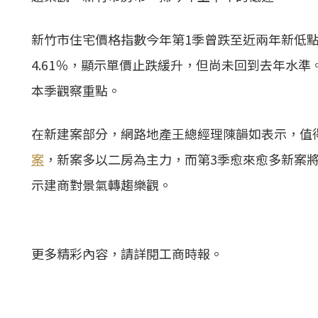
新竹市住宅價格指數今年第1季曾跌至近兩年新低點，
4.61％，顯示單價止跌緩升，但尚未回到去年水
本季觀察重點。
在新建案部分，網路地產王總經理陳韻如表示，值
案
，新案多以二房為主力，而第3季愈來愈多新案
示建商對景氣轉趨樂觀。
更多精彩內容，請詳閱工商時報。