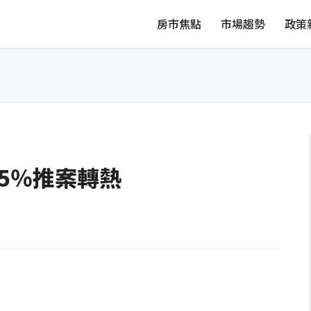
房市焦點
市場趨勢
政策
.5％推案轉熱