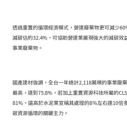
透過重置的循環經濟模式，營建廢棄物更可減少6
減碳估約32.4%，可協助營建業展現強大的減碳
事業廢棄物。
國產建材強調，全台一年總計2,118萬噸的事業
最高，達到75.8%，若加上重置資源科技所屬的CL
81%，遠高於水泥業宣稱其處理的8％左右達10倍
碳資源循環的關鍵主力。