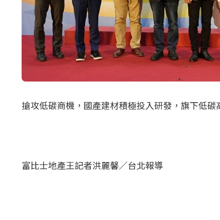
搶攻低碳商機，國產建材積極投入研發，旗下低碳高
富比士地產王記者洪麗馨／台北報導