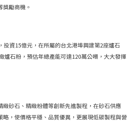
等獎勵商機。
，投資15億元，在所屬的台北港埠興建第2座爐石
緻爐石粉，預估年總產能可達120萬公噸，大大發揮
精緻砂石、精緻粉體等創新先進製程，在砂石供應
策略，使價格平穩、品質優異，更展現低碳製程與營