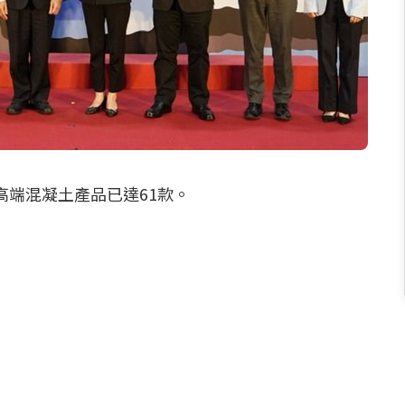
端混凝土產品已達61款。