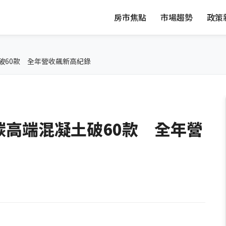
房市焦點
市場趨勢
政策
破60款 全年營收飆新高紀錄
高端混凝土破60款 全年營