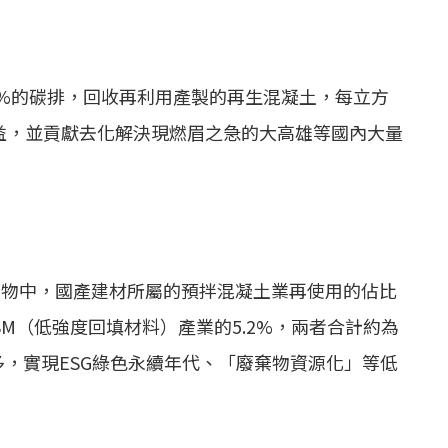
0%的碳排，回收再利用產製的再生混凝土，每立方
效益，並貢獻去化解決現燃眉之急的大高雄等國內大量
廢棄物中，國產建材所屬的預拌混凝土業再使用的佔比
SM（低強度回填材料）產業的5.2%，兩者合計約為
多，實現ESG綠色永續年代、「廢棄物資源化」等低