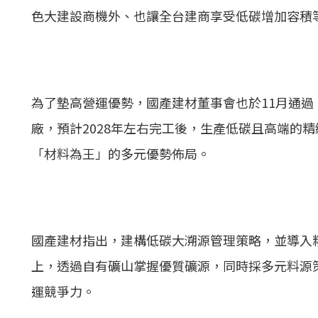
色大建設商機外、也讓全台建商享受低碳增加容積
為了墊高營運優勢，國產建材董事會也於11月通過
廠，預計2028年左右完工後，生產低碳且高端的精
「材料為王」的多元優勢佈局。
國產建材指出，建構低碳大溯源管理策略，並導入
上，透過自有礦山掌握優質礦源，同時採多元料源
運競爭力。