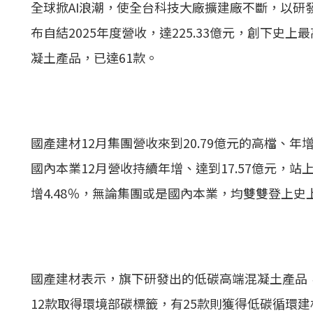
全球掀AI浪潮，使全台科技大廠擴建廠不斷，以研發
布自結2025年度營收，達225.33億元，創下
凝土產品，已達61款。
國產建材12月集團營收來到20.79億元的高檔、年增1
國內本業12月營收持續年增、達到17.57億元，站
增4.48％，無論集團或是國內本業，均雙雙登上
國產建材表示，旗下研發出的低碳高端混凝土產品，已達
12款取得環境部碳標籤，有25款則獲得低碳循環建