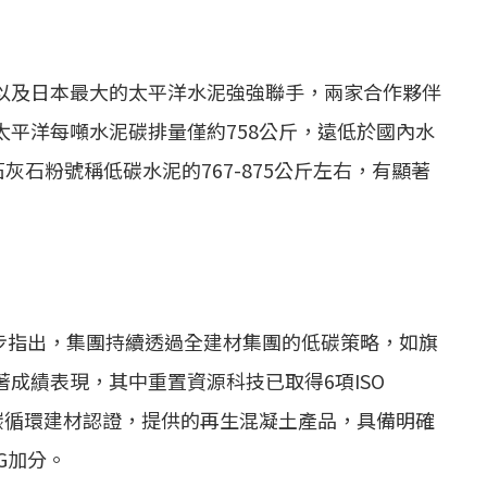
以及日本最大的太平洋水泥強強聯手，兩家合作夥伴
平洋每噸水泥碳排量僅約758公斤，遠低於國內水
灰石粉號稱低碳水泥的767-875公斤左右，有顯著
步指出，集團持續透過全建材集團的低碳策略，如旗
成績表現，其中重置資源科技已取得6項ISO
項低碳循環建材認證，提供的再生混凝土產品，具備明確
G加分。