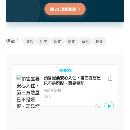
跟 AI 理家聊聊
標籤：
貸款
利率
房貸
信貸
買房
投資