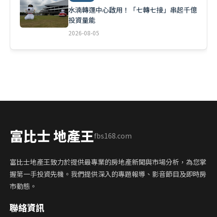
水湳轉運中心啟用！「七轉七接」串起千億
投資量能
2026-08-05
富比士 地產王
fbs168.com
富比士地產王致力於提供最專業的房地產新聞與市場分析，為您掌
握第一手投資先機。我們提供深入的專題報導、影音節目及即時房
市動態。
聯絡資訊