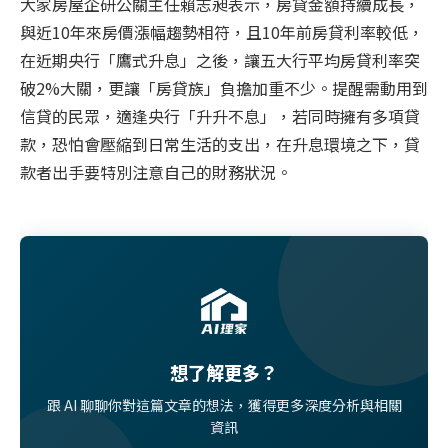
大家房屋企研公關主任賴志昶表示，房貸金額持續成長，
與近10年來房價漲幅趨勢相符，且10年前房貸利率較低，
在近期央行「鷹式升息」之後，讓五大行平均房貸利率突
破2%大關，更讓「房貸族」負擔加重不少。提醒需動用到
信貸的民眾，適逢央行「升升不息」，若同時擁有多項貸
款，恐怕會壓縮到日常生活的支出，在升息環境之下，貸
款者出手要特別注意自己的財務狀況。
想了解更多？
跟 AI 聊聊你對這篇文章的想法，獲得更多深度分析與相關
資訊