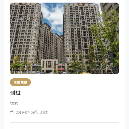
房市焦點
測試
test
2019-07-09
測試