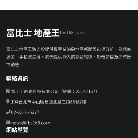
富比士 地產王
fbs168.com
富比士地產王致力於提供最專業的房地產新聞與市場分析，為您掌
握第一手投資先機。我們提供深入的專題報導、影音節目及即時房
市動態。
聯絡資訊
富比士網路科技有限公司（統編：25147157）
104台北市中山區建國北路二段65號7樓
02-2516-5377
news@fbs168.com
網站導覽