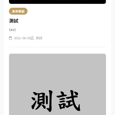
房市焦點
測試
test
2021-06-09
測試