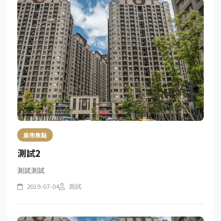
房市焦點
測試2
測試測試
2019-07-04
測試