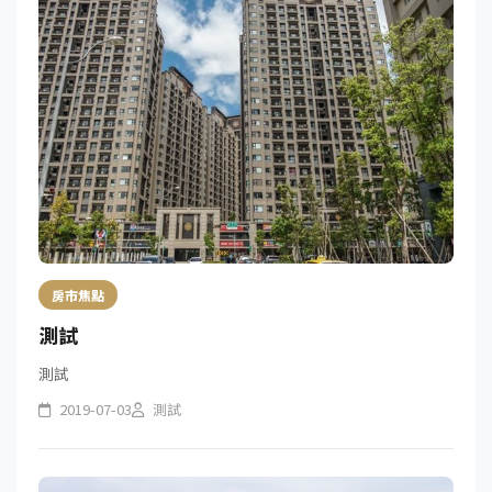
房市焦點
測試
測試
2019-07-03
測試