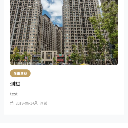
房市焦點
測試
test
2019-06-14
測試