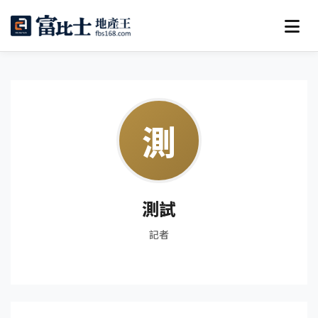
測
測試
記者