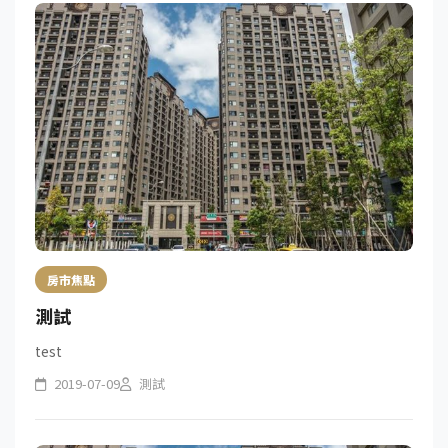
房市焦點
測試
test
2019-07-09
測試