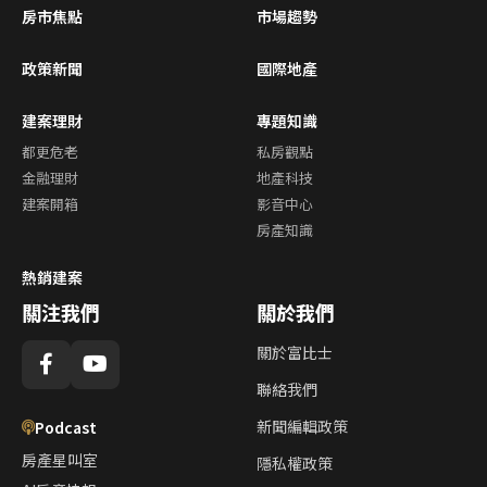
房市焦點
市場趨勢
政策新聞
國際地產
建案理財
專題知識
都更危老
私房觀點
金融理財
地產科技
建案開箱
影音中心
房產知識
熱銷建案
關注我們
關於我們
關於富比士
聯絡我們
新聞編輯政策
Podcast
房產星叫室
隱私權政策