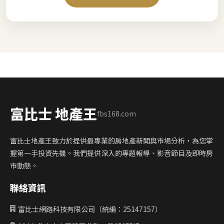
富比士 地產王
fbs168.com
富比士地產王致力於提供最專業的房地產新聞與市場分析，為您掌
握第一手投資先機。我們提供深入的專題報導、影音節目及即時房
市動態。
聯絡資訊
富比士網路科技有限公司（統編：25147157）