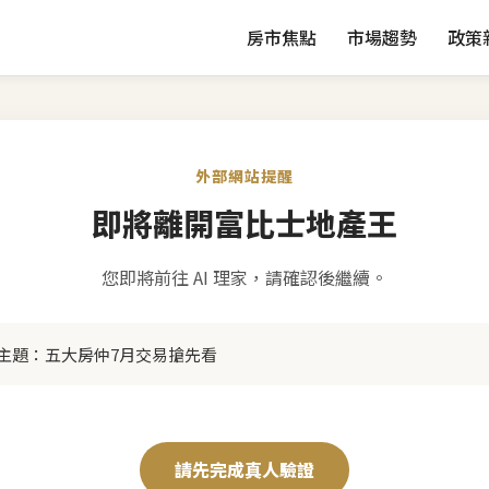
房市焦點
市場趨勢
政策
外部網站提醒
即將離開富比士地產王
您即將前往 AI 理家，請確認後繼續。
主題：
五大房仲7月交易搶先看
請先完成真人驗證