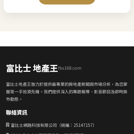
富比士 地產王
fbs168.com
富比士地產王致力於提供最專業的房地產新聞與市場分析，為您掌
握第一手投資先機。我們提供深入的專題報導、影音節目及即時房
市動態。
聯絡資訊
富比士網路科技有限公司（統編：25147157）