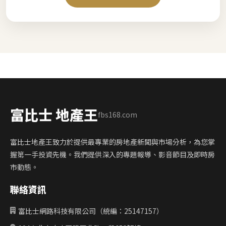
富比士 地產王
fbs168.com
富比士地產王致力於提供最專業的房地產新聞與市場分析，為您掌
握第一手投資先機。我們提供深入的專題報導、影音節目及即時房
市動態。
聯絡資訊
富比士網路科技有限公司（統編：25147157）