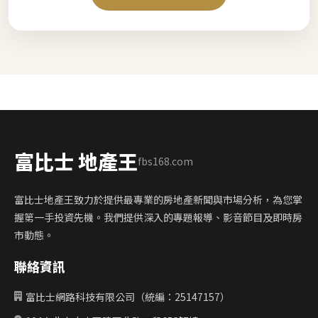
富比士 地產王
fbs168.com
富比士地產王致力於提供最專業的房地產新聞與市場分析，為您掌
握第一手投資先機。我們提供深入的專題報導、影音節目及即時房
市動態。
聯絡資訊
富比士網路科技有限公司（統編：25147157）