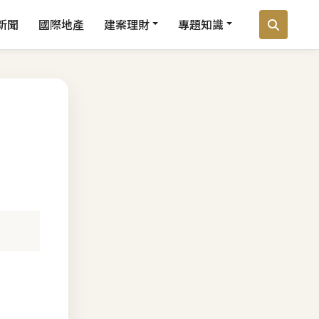
新聞
國際地產
建案理財
專題知識