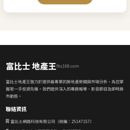
富比士 地產王
fbs168.com
富比士地產王致力於提供最專業的房地產新聞與市場分析，為您掌
握第一手投資先機。我們提供深入的專題報導、影音節目及即時房
市動態。
聯絡資訊
富比士網路科技有限公司（統編：25147157）