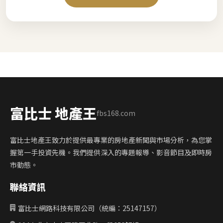
富比士 地產王
fbs168.com
富比士地產王致力於提供最專業的房地產新聞與市場分析，為您掌
握第一手投資先機。我們提供深入的專題報導、影音節目及即時房
市動態。
聯絡資訊
富比士網路科技有限公司（統編：25147157）