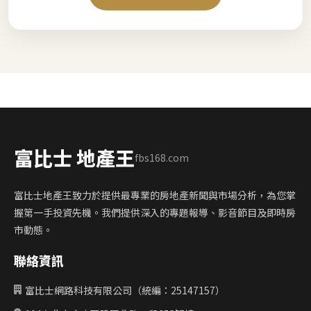
富比士 地產王
fbs168.com
富比士地產王致力於提供最專業的房地產新聞與市場分析，為您掌
握第一手投資先機。我們提供深入的專題報導、影音節目及即時房
市動態。
聯絡資訊
富比士網路科技有限公司（統編：25147157）