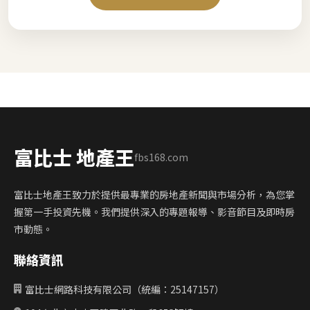
富比士 地產王
fbs168.com
富比士地產王致力於提供最專業的房地產新聞與市場分析，為您掌
握第一手投資先機。我們提供深入的專題報導、影音節目及即時房
市動態。
聯絡資訊
富比士網路科技有限公司（統編：25147157）