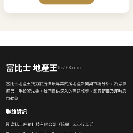
富比士 地產王
fbs168.com
富比士地產王致力於提供最專業的房地產新聞與市場分析，為您掌
握第一手投資先機。我們提供深入的專題報導、影音節目及即時房
市動態。
聯絡資訊
富比士網路科技有限公司（統編：25147157）