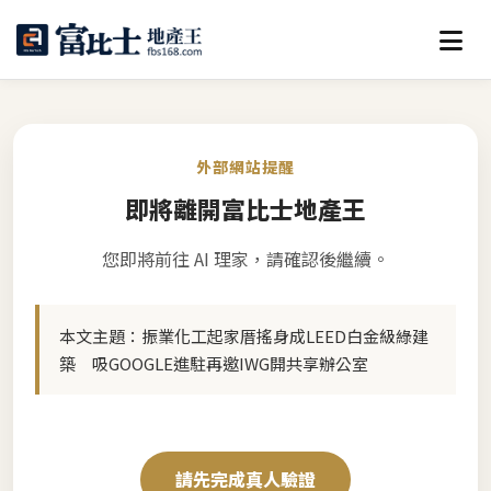
外部網站提醒
即將離開富比士地產王
您即將前往 AI 理家，請確認後繼續。
本文主題：
振業化工起家厝搖身成LEED白金級綠建
築 吸GOOGLE進駐再邀IWG開共享辦公室
請先完成真人驗證