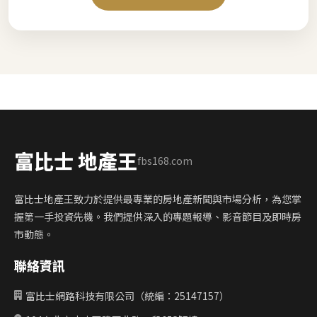
富比士 地產王
fbs168.com
富比士地產王致力於提供最專業的房地產新聞與市場分析，為您掌
握第一手投資先機。我們提供深入的專題報導、影音節目及即時房
市動態。
聯絡資訊
富比士網路科技有限公司（統編：25147157）