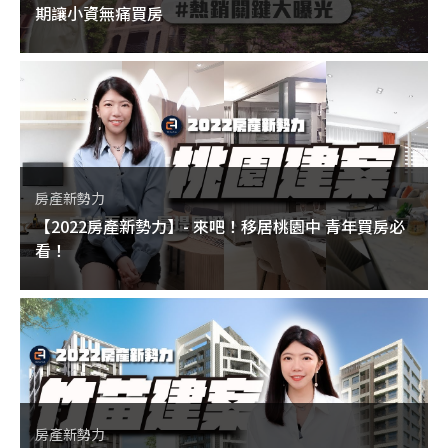
期讓小資無痛買房
房產新勢力
【2022房產新勢力】- 來吧！移居桃園中 青年買房必
看！
房產新勢力