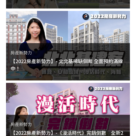
房產新勢力
【2022房產新勢力】- 北北基稀缺個案 全面預約滿線
中！
房產新勢力
【2022房產新勢力】-《漫活時代》完銷倒數 全新2