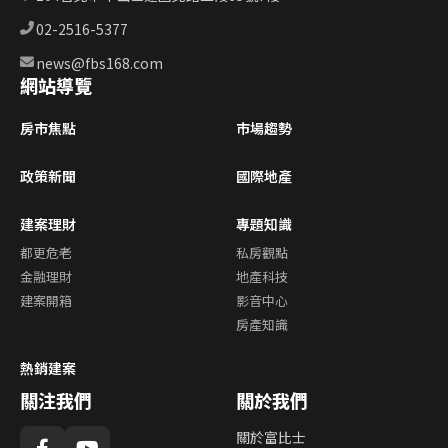
02-2516-5377
news@fbs168.com
網站導覽
房市焦點
市場趨勢
政策新聞
國際地產
建案理財
專題知識
都更危老
私房觀點
金融理財
地產科技
建案開箱
影音中心
房產知識
熱銷建案
關注我們
關於我們
關於富比士