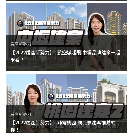
房產新勢力
【2022房產新勢力】- 航空城起飛 中壢品牌建案一起
來看！
房產新勢力
【2022房產新勢力】- 非常桃園 親民價建案推薦給
你！