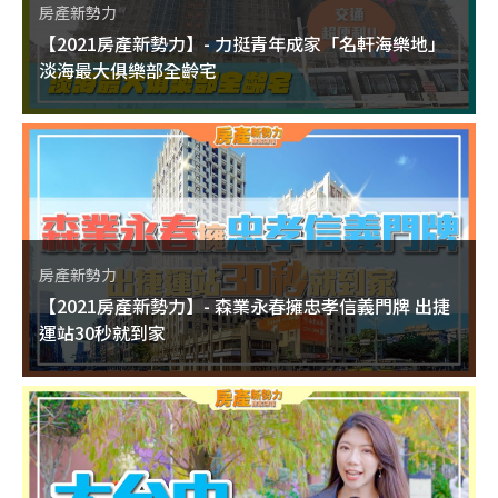
房產新勢力
【2021房產新勢力】- 力挺青年成家「名軒海樂地」
淡海最大俱樂部全齡宅
房產新勢力
【2021房產新勢力】- 森業永春擁忠孝信義門牌 出捷
運站30秒就到家