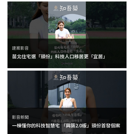
建案影音
苗北住宅選「頭份」科技人口移居更「宜居」
影音新聞
一棟懂你的科技智慧宅 「興築2.0版」頭份首發個案