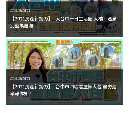
房產新勢力
【2021房產新勢力】- 大台中一日生活圈 大樓、溫泉
別墅換厝囉
房產新勢力
【2021房產新勢力】- 台中市四區看屋懶人包 最夯建
案報你知！