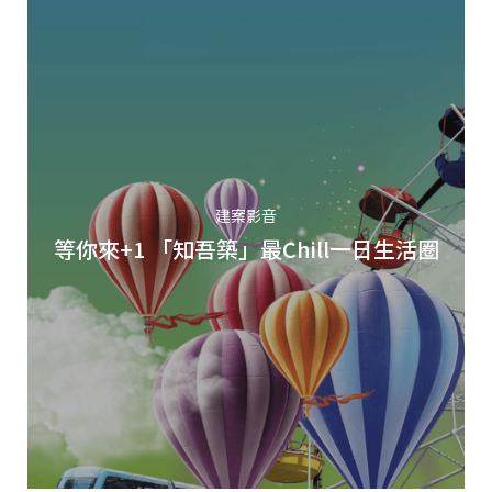
建案影音
等你來+1 「知吾築」最Chill一日生活圈