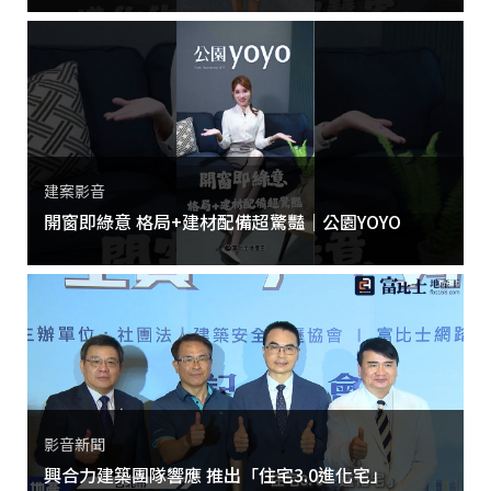
建案影音
開窗即綠意 格局+建材配備超驚豔｜公園YOYO
影音新聞
興合力建築團隊響應 推出「住宅3.0進化宅」