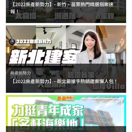
【2022房產新勢力】- 新竹、苗栗熱門精選個案速
報！
房產新勢力
【2022房產新勢力】- 新北最搶手熱銷建案懶人包！