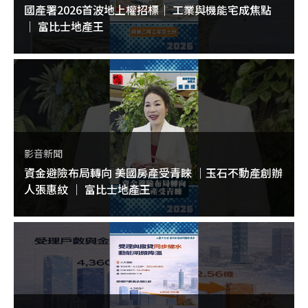
國產署2026首波地上權招標｜ 工業與機能宅成焦點
｜ 富比士地產王
影音新聞
資金避險布局轉向 美國房產受青睞 ｜玉石不動產創辦
人張惠紋 ｜ 富比士地產王