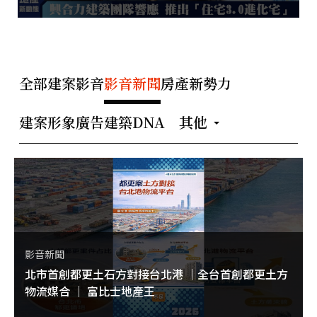
全部
建案影音
影音新聞
房產新勢力
建案形象廣告
建築DNA
其他
影音新聞
北市首創都更土石方對接台北港 ｜全台首創都更土方
物流媒合 ｜ 富比士地產王