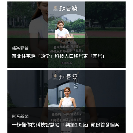
建案影音
苗北住宅選「頭份」科技人口移居更「宜居」
影音新聞
一棟懂你的科技智慧宅 「興築2.0版」頭份首發個案