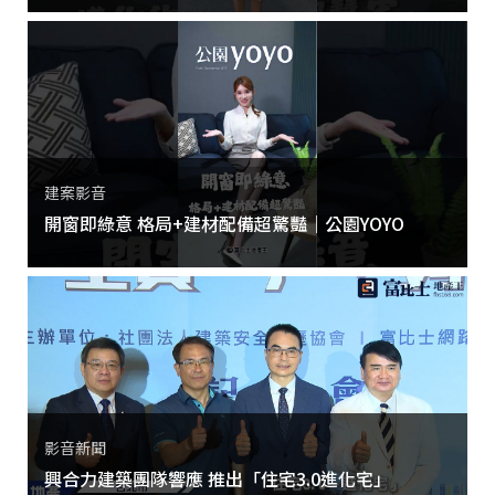
建案影音
開窗即綠意 格局+建材配備超驚豔｜公園YOYO
影音新聞
興合力建築團隊響應 推出「住宅3.0進化宅」