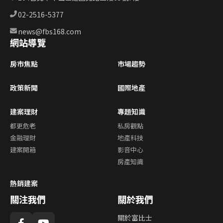
02-2516-5377
news@fbs168.com
網站導覽
房市焦點
市場趨勢
政策新聞
國際地產
建案理財
專題知識
都更危老
私房觀點
金融理財
地產科技
建案開箱
影音中心
房產知識
熱銷建案
關注我們
關於我們
關於富比士