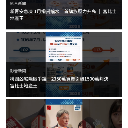
影音新聞
新青安急凍 1月撥貸縮水｜首購族壓力升高 ｜ 富比士
地產王
影音新聞
桃園凶宅隱匿爭議｜2350萬買賣引爆1500萬判決 ｜
富比士地產王