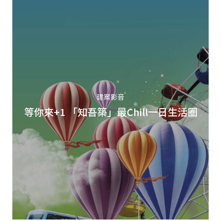
建案影音
等你來+1 「知吾築」最Chill一日生活圈