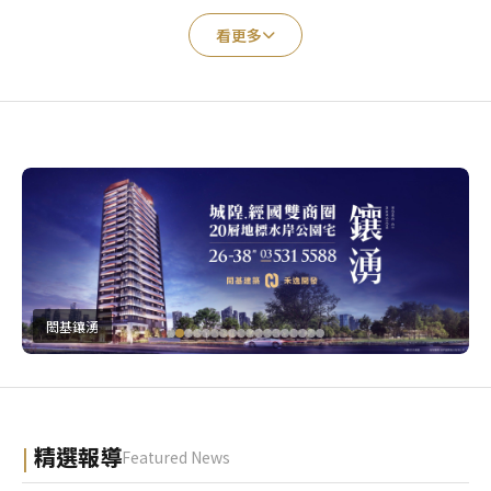
看更多
閎基鑲湧
精選報導
Featured News