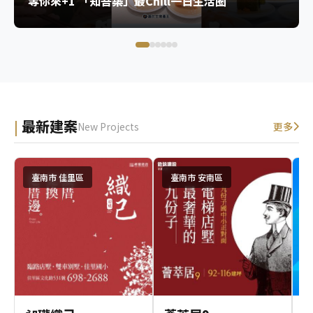
等你來+1 「知吾築」最Chill一日生活圈
最新建案
New Projects
更多
臺南市 佳里區
臺南市 安南區