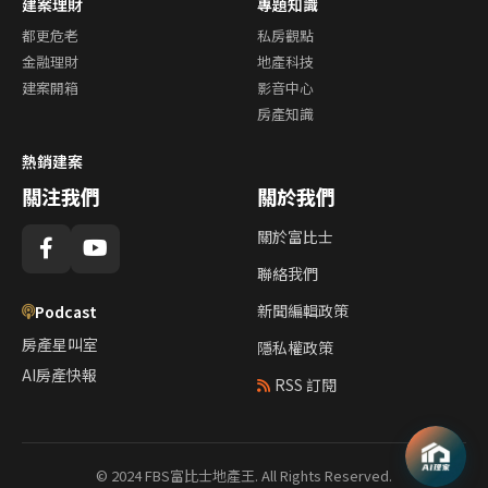
建案理財
專題知識
都更危老
私房觀點
金融理財
地產科技
建案開箱
影音中心
房產知識
熱銷建案
關注我們
關於我們
關於富比士
聯絡我們
新聞編輯政策
Podcast
房產星叫室
隱私權政策
AI房產快報
RSS 訂閱
© 2024 FBS富比士地產王. All Rights Reserved.