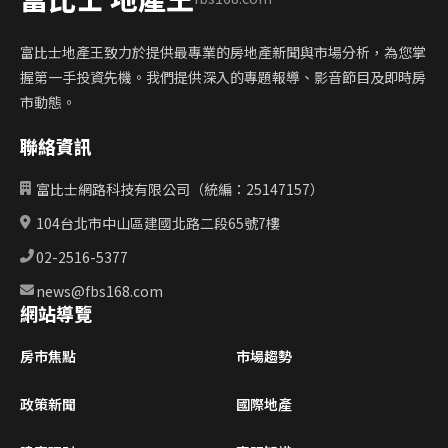
富比士地產王致力於提供最專業的房地產新聞與市場分析，為您掌
握第一手投資先機。我們提供深入的專題報導、影音節目及即時房
市動態。
聯絡資訊
富比士網路科技有限公司（統編：25147157）
104台北市中山區建國北路二段65號7樓
02-2516-5377
news@fbs168.com
網站導覽
房市焦點
市場趨勢
政策新聞
國際地產