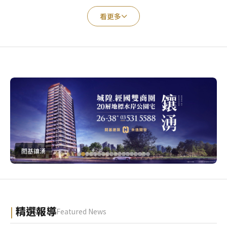
看更多
閎基鑲湧
精選報導
Featured News