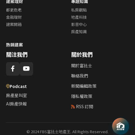
建案理財
專題知識
都更危老
私房觀點
金融理財
地產科技
建案開箱
影音中心
房產知識
熱銷建案
關注我們
關於我們
關於富比士
聯絡我們
新聞編輯政策
Podcast
房產星叫室
隱私權政策
AI房產快報
RSS 訂閱
© 2024 FBS富比士地產王. All Rights Reserved.