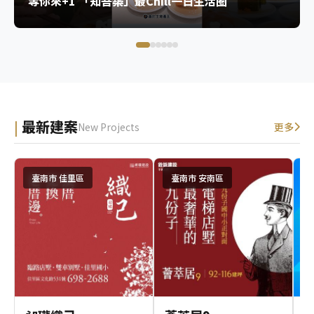
等你來+1 「知吾築」最Chill一日生活圈
最新建案
New Projects
更多
臺南市 佳里區
臺南市 安南區