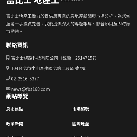
富比士地產王致力於提供最專業的房地產新聞與市場分析，為您掌
握第一手投資先機。我們提供深入的專題報導、影音節目及即時房
市動態。
聯絡資訊
富比士網路科技有限公司（統編：25147157）
104台北市中山區建國北路二段65號7樓
02-2516-5377
news@fbs168.com
網站導覽
房市焦點
市場趨勢
政策新聞
國際地產