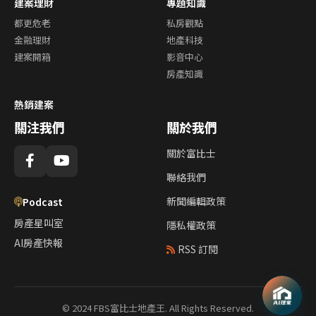
建案理財
專題知識
都更危老
私房觀點
金融理財
地產科技
建案開箱
影音中心
房產知識
熱銷建案
關注我們
關於我們
關於富比士
聯絡我們
新聞編輯政策
Podcast
房產星叫室
隱私權政策
AI房產快報
RSS 訂閱
© 2024 FBS富比士地產王. All Rights Reserved.