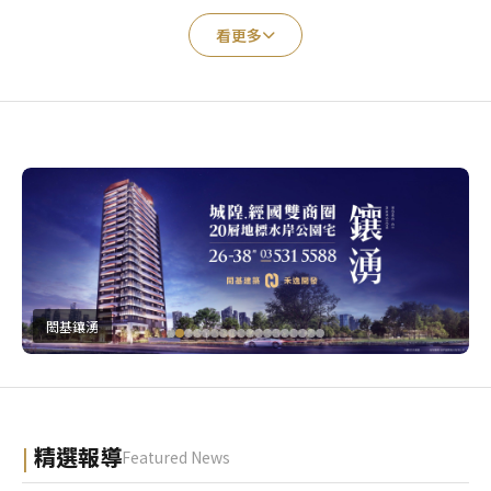
看更多
閎基鑲湧
精選報導
Featured News