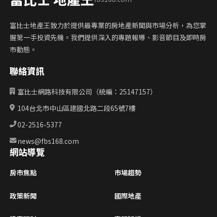
富比士地產王致力於提供最專業的房地產新聞與市場分析，為您掌
握第一手投資先機。我們提供深入的專題報導、影音節目及即時房
市動態。
聯絡資訊
富比士網路科技有限公司（統編：25147157）
104台北市中山區建國北路二段65號7樓
02-2516-5377
news@fbs168.com
網站導覽
房市焦點
市場趨勢
政策新聞
國際地產