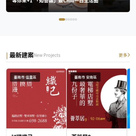
等你來+1 「知吾築」最Chill一日生活圈
最新建案
New Projects
更多
臺南市 佳里區
臺南市 安南區